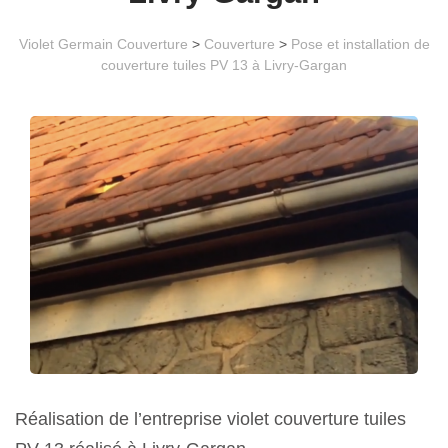
Violet Germain Couverture
>
Couverture
>
Pose et installation de
couverture tuiles PV 13 à Livry-Gargan
Réalisation de l’entreprise violet couverture tuiles